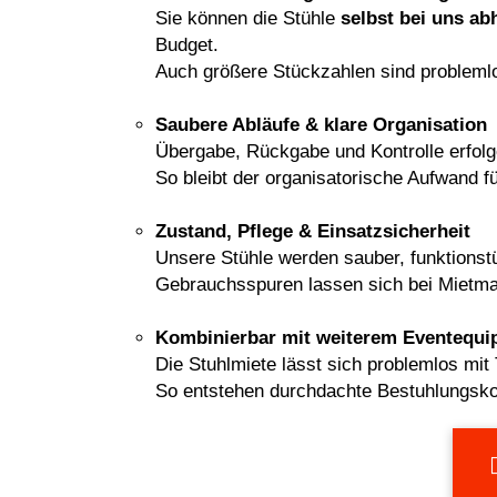
Sie können die Stühle
selbst bei uns a
Budget.
Auch größere Stückzahlen sind problemlos
Saubere Abläufe & klare Organisation
Übergabe, Rückgabe und Kontrolle erfolgen
So bleibt der organisatorische Aufwand f
Zustand, Pflege & Einsatzsicherheit
Unsere Stühle werden sauber, funktionstü
Gebrauchsspuren lassen sich bei Mietmate
Kombinierbar mit weiterem Eventequi
Die Stuhlmiete lässt sich problemlos mit
So entstehen durchdachte Bestuhlungskon