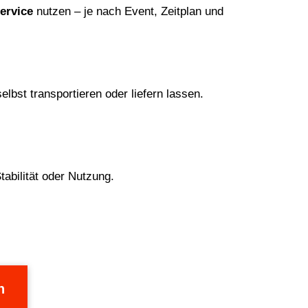
ervice
nutzen – je nach Event, Zeitplan und
lbst transportieren oder liefern lassen.
abilität oder Nutzung.
n