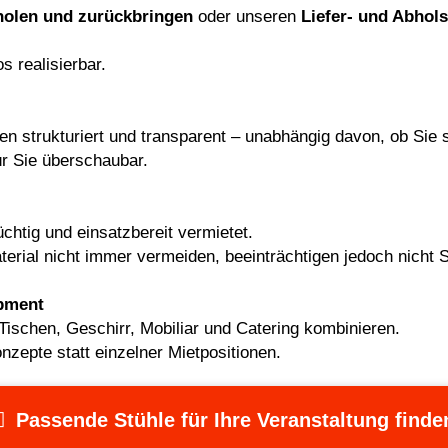
bholen und zurückbringen
oder unseren
Liefer- und Abhols
 realisierbar.
 strukturiert und transparent – unabhängig davon, ob Sie se
ür Sie überschaubar.
chtig und einsatzbereit vermietet.
rial nicht immer vermeiden, beeinträchtigen jedoch nicht St
pment
Tischen
,
Geschirr
, Mobiliar und
Catering
kombinieren.
zepte statt einzelner Mietpositionen.
Passende Stühle für Ihre Veranstaltung finde