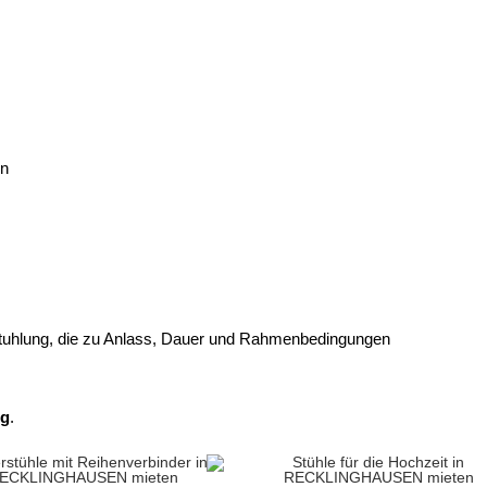
en
tuhlung
, die zu Anlass, Dauer und Rahmenbedingungen
ng
.