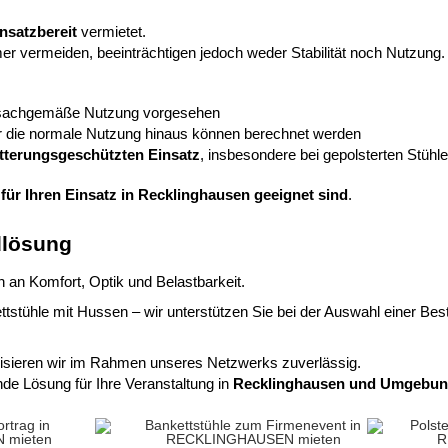
nsatzbereit
vermietet.
er vermeiden, beeinträchtigen jedoch weder Stabilität noch Nutzung.
unsachgemäße Nutzung vorgesehen
 die normale Nutzung hinaus können berechnet werden
tterungsgeschützten Einsatz
, insbesondere bei gepolsterten Stühl
für Ihren Einsatz in Recklinghausen geeignet sind
.
dlösung
n an Komfort, Optik und Belastbarkeit.
ttstühle
mit
Hussen
– wir unterstützen Sie bei der Auswahl einer
Bes
isieren wir im Rahmen unseres Netzwerks zuverlässig.
de Lösung für Ihre Veranstaltung in
Recklinghausen und Umgebu