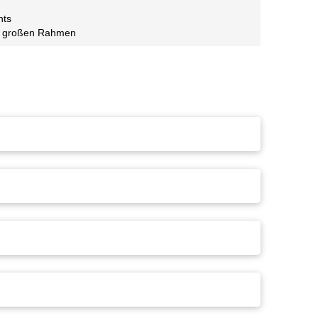
nts
er großen Rahmen