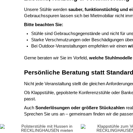
Unsere Stühle werden
sauber, funktionstüchtig und ei
Gebrauchsspuren lassen sich bei Mietmobiliar nicht imm
Bitte beachten Sie:
Stühle sind Gebrauchsgegenstände und nicht für 
Starke Verschmutzungen oder Beschädigungen über
Bei Outdoor-Veranstaltungen empfehlen wir einen
wi
Gerne beraten wir Sie im Vorfeld,
welche Stuhlmodelle 
Persönliche Beratung statt Standar
Nicht jede Veranstaltung stellt die gleichen Anforderunge
Ob
Klappstühle
, gepolsterte Konferenzstühle oder
Banke
passt.
Auch
Sonderlösungen oder größere Stückzahlen
real
Sprechen Sie uns an – gemeinsam finden wir die passen