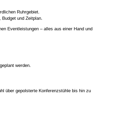
rdlichen Ruhrgebiet.
, Budget und Zeitplan.
hen Eventleistungen – alles aus einer Hand und
ngeplant werden.
hl
über gepolsterte Konferenzstühle bis hin zu