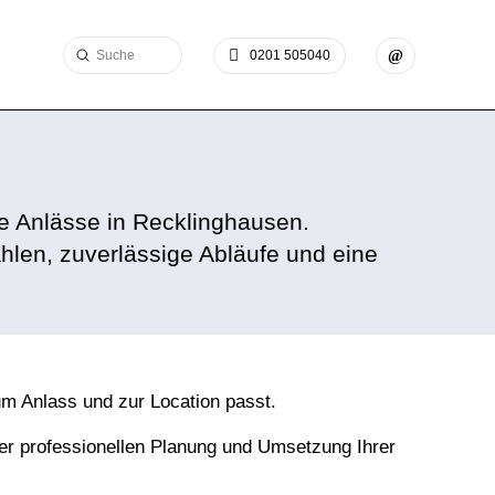
Submit
0201 505040
Search
he Anlässe in Recklinghausen.
hlen, zuverlässige Abläufe und eine
um Anlass und zur Location passt.
der professionellen
Planung
und Umsetzung Ihrer