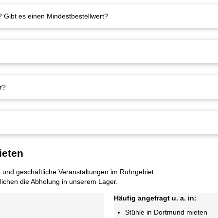
Gibt es einen Mindestbestellwert?
r?
ieten
 und geschäftliche Veranstaltungen im Ruhrgebiet.
glichen die Abholung in unserem Lager.
Häufig angefragt u. a. in:
Stühle in Dortmund mieten