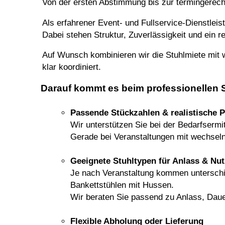
Von der ersten Abstimmung bis zur termingerech
Als erfahrener Event- und
Fullservice
-Dienstleis
Dabei stehen Struktur, Zuverlässigkeit und ein 
Auf Wunsch kombinieren wir die Stuhlmiete mit 
klar koordiniert.
Darauf kommt es beim professionellen S
Passende Stückzahlen & realistische 
Wir unterstützen Sie bei der Bedarfsermi
Gerade bei Veranstaltungen mit wechselnd
Geeignete Stuhltypen für Anlass & Nu
Je nach Veranstaltung kommen unterschi
Bankettstühlen
mit
Hussen
.
Wir beraten Sie passend zu Anlass, Dau
Flexible Abholung oder Lieferung