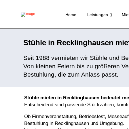
Home
Leistungen
Miet
Stühle in Recklinghausen mie
Seit 1988 vermieten wir Stühle und Be
Von kleinen Feiern bis zu größeren Ve
Bestuhlung, die zum Anlass passt.
Stühle mieten in Recklinghausen bedeutet mehr
Entscheidend sind passende Stückzahlen, komfor
Ob
Firmenveranstaltung
,
Betriebsfest
,
Messeauft
Bestuhlung
in Recklinghausen und Umgebung.