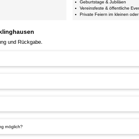
Geburtstage & Jubiläen
Vereinsfeste & öffentliche Eve
Private Feiern im kleinen od
cklinghausen
rung und Rückgabe.
ung möglich?