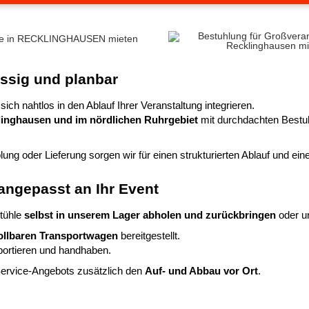
ässig und planbar
ich nahtlos in den Ablauf Ihrer Veranstaltung integrieren.
inghausen und im nördlichen Ruhrgebiet
mit durchdachten Bestuh
ng oder Lieferung sorgen wir für einen strukturierten Ablauf und ei
angepasst an Ihr Event
Stühle
selbst in unserem Lager abholen und zurückbringen
oder u
rollbaren Transportwagen
bereitgestellt.
sportieren und handhaben.
ervice-Angebots zusätzlich den
Auf- und Abbau vor Ort
.