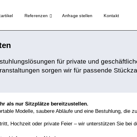
artikel
Referenzen
Anfrage stellen
Kontakt
ten
stuhlungslösungen für private und geschäftlic
ranstaltungen sorgen wir für passende Stückza
 als nur Sitzplätze bereitzustellen.
table Modelle, saubere Abläufe und eine Bestuhlung, die z
ritt
, Hochzeit oder private Feier – wir unterstützen Sie bei 