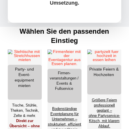
Umsetzung.
Wählen Sie den passenden
Einstieg
Party- und
Private Feiern &
Firmen-
Event-
Hochzeiten
veranstaltungen /
equipment
Events &
mieten
Fullservice
Größere Feiern
professionell
Tische, Stühle,
Bodenständige
geplant –
Theken, Technik,
Eventplanung für
ohne Partyservice-
Zelte & mehr.
Unternehmen –
Kitsch, mit klarem
Direkt zur
strukturiert, effizient
Ablauf.
Übersicht – ohne