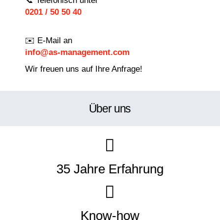
📞 Telefonisch unter
0201 / 50 50 40
✉️ E-Mail an
info@as-management.com
Wir freuen uns auf Ihre Anfrage!
Über uns
35 Jahre Erfahrung
Know-how