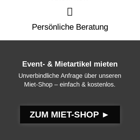
Persönliche Beratung
Event- & Mietartikel mieten
Unverbindliche Anfrage über unseren
Miet-Shop – einfach & kostenlos.
ZUM MIET-SHOP ►