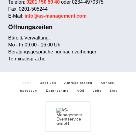
Telefon:
0201 / 50 50 40
oder 0234-4970375
Fax: 0201-505244
E-Mail:
info@as-management.com
Öffnungszeiten
Büro & Verwaltung:
Mo - Fr 09:00 - 16:00 Uhr
Beratungsgespräche nur nach vorheriger
Terminabsprache
Home
Über uns
Anfrage stellen
Kontakt
Impressum
Datenschutz
AGB
Jobs
Blog