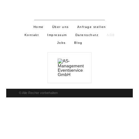
Home
Über uns
Anfrage stellen
Kontakt
Impressum
Datenschutz
AGB
Jobs
Blog
© Alle Rechte vorbehalten