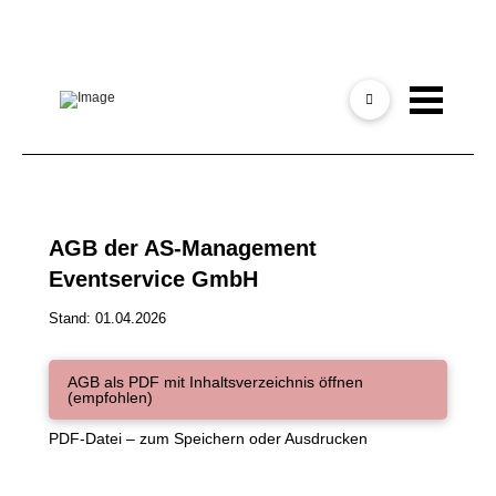
AGB der AS-Management
Eventservice GmbH
Stand: 01.04.2026
AGB als PDF mit Inhaltsverzeichnis öffnen
(empfohlen)
PDF-Datei – zum Speichern oder Ausdrucken