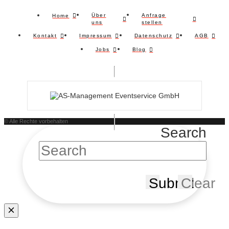
Über
Anfrage
Home
uns
stellen
Kontakt
Impressum
Datenschutz
AGB
Jobs
Blog
© Alle Rechte vorbehalten
Search
Submit
Clear