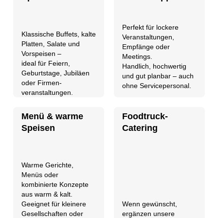
Perfekt für lockere
Klassische Buffets, kalte
Veranstaltungen,
Platten, Salate und
Empfänge oder
Vorspeisen –
Meetings.
ideal für Feiern,
Handlich, hochwertig
Geburtstage, Jubiläen
und gut planbar – auch
oder Firmen-
ohne Servicepersonal.
veranstaltungen.
Menü & warme
Foodtruck-
Speisen
Catering
Warme Gerichte,
Menüs oder
kombinierte Konzepte
aus warm & kalt.
Wenn gewünscht,
Geeignet für kleinere
ergänzen unsere
Gesellschaften oder