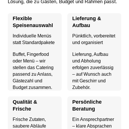
Lösung, die zu Gästen, Budget und Rahmen passt.
Flexible
Lieferung &
Speisenauswahl
Aufbau
Individuelle Menüs
Pünktlich, vorbereitet
statt Standardpakete
und organisiert
Buffet, Fingerfood
Lieferung, Aufbau
oder Menü – wir
und Abholung
stellen das Catering
erfolgen zuverlässig
passend zu Anlass,
– auf Wunsch auch
Gästezahl und
mit Geschirr und
Budget zusammen.
Zubehör.
Qualität &
Persönliche
Frische
Beratung
Frische Zutaten,
Ein Ansprechpartner
saubere Abläufe
– klare Absprachen