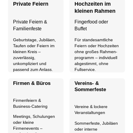
Private Feiern
Hochzeiten im
kleinen Rahmen
Fingerfood oder
Private Feiern &
Buffet
Familienfeste
Für standesamtliche
Geburtstage, Jubiläen,
Feiern oder Hochzeiten
Taufen
oder Feiern im
ohne großes Rahmen-
kleinen Kreis –
programm – individuell
zuverlässig,
abgestimmt, ohne
unkompliziert und
Fullservice.
passend zum Anlass.
Firmen & Büros
Vereins- &
Sommerfeste
Firmenfeiern &
Business-Catering
Vereine & lockere
Veranstaltungen
Meetings, Schulungen
oder kleine
Sommerfeste, Jubiläen
Firmenevents
–
oder interne