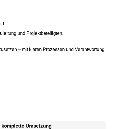
nd.
leitung und Projektbeteiligten.
umzusetzen – mit klaren Prozessen und Verantwortung
r komplette Umsetzung