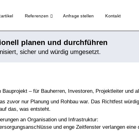
artikel
Referenzen
Anfrage stellen
Kontakt
sionell planen und durchführen
anisiert, sicher und würdig umgesetzt.
Bauprojekt – für Bauherren, Investoren, Projektleiter und al
as zuvor nur Planung und Rohbau war. Das Richtfest würdigt 
uf das, was entsteht.
derungen an Organisation und Infrastruktur:
ersorgungsanschlüsse und enge Zeitfenster verlangen eine