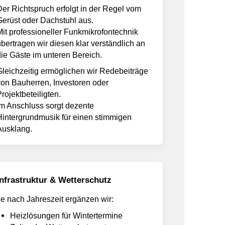
Der Richtspruch erfolgt in der Regel vom
Gerüst oder Dachstuhl aus.
Mit professioneller
Funkmikrofontechnik
übertragen wir diesen klar verständlich an
die Gäste im unteren Bereich.
Gleichzeitig ermöglichen wir Redebeiträge
von Bauherren, Investoren oder
rojektbeteiligten.
Im Anschluss sorgt dezente
Hintergrundmusik für einen stimmigen
Ausklang.
Infrastruktur & Wetterschutz
Je nach Jahreszeit ergänzen wir:
Heizlösungen für Wintertermine