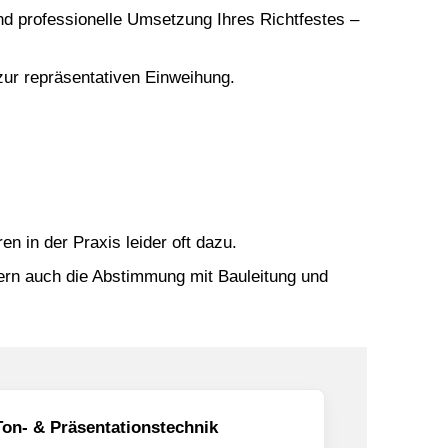
und professionelle Umsetzung Ihres Richtfestes –
zur repräsentativen
Einweihung
.
 in der Praxis leider oft dazu.
ern auch die Abstimmung mit Bauleitung und
Ton- & Präsentationstechnik