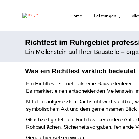
Home
Leistungen
Miet
Richtfest im Ruhrgebiet profes
Ein Meilenstein auf Ihrer Baustelle – org
Was ein Richtfest wirklich bedeutet
Ein Richtfest ist mehr als eine Baustellenfeier.
Es markiert einen entscheidenden Meilenstein im 
Mit dem aufgesetzten Dachstuhl wird sichtbar, w
symbolischem Akt und dem gemeinsamen Blick a
Gleichzeitig stellt ein Richtfest besondere Anfor
Rohbauflächen, Sicherheitsvorgaben, fehlende V
Genau hier setzen wir an.