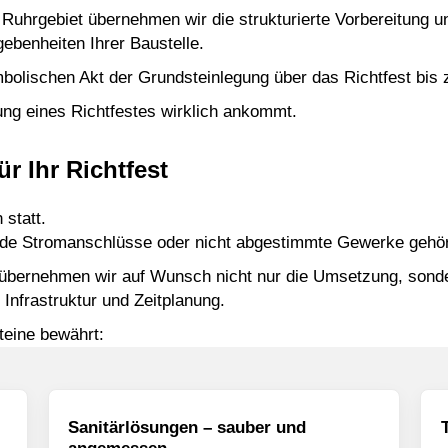
m Ruhrgebiet übernehmen wir die strukturierte Vorbereitung 
ebenheiten Ihrer Baustelle.
mbolischen Akt
der
Grundsteinlegung
über das Richtfest bis 
ung eines Richtfestes wirklich ankommt.
r Ihr Richtfest
 statt.
ende Stromanschlüsse oder nicht abgestimmte Gewerke gehören
t, übernehmen wir auf Wunsch nicht nur die Umsetzung, sond
Infrastruktur und Zeitplanung.
teine bewährt:
Sanitärlösungen – sauber und