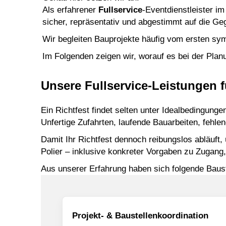
Als erfahrener
Fullservice
-Eventdienstleister i
sicher, repräsentativ und abgestimmt auf die Geg
Wir begleiten Bauprojekte häufig vom ersten sy
Im Folgenden zeigen wir, worauf es bei der Plan
Unsere Fullservice-Leistungen fü
Ein Richtfest findet selten unter Idealbedingungen
Unfertige Zufahrten, laufende Bauarbeiten, fehl
Damit Ihr Richtfest dennoch reibungslos abläuf
Polier – inklusive konkreter Vorgaben zu Zugang, 
Aus unserer Erfahrung haben sich folgende Baus
Projekt- & Baustellenkoordination