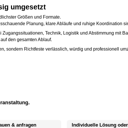
ssig umgesetzt
edlichster Größen und Formate.
ausschauende Planung, klare Abläufe und ruhige Koordination si
 Zugangssituationen, Technik, Logistik und Abstimmung mit Bau
k auf den gesamten Ablauf.
den, sondern Richtfeste verlässlich, würdig und professionell 
ranstaltung.
hauen & anfragen
Individuelle Lösung ode