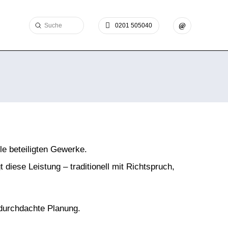
Submit
0201 505040
Search
le beteiligten Gewerke.
diese Leistung – traditionell mit Richtspruch,
 durchdachte Planung.