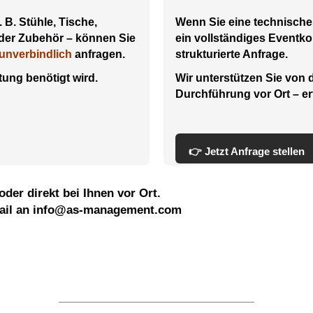
. B. Stühle, Tische,
Wenn Sie eine technische
oder Zubehör – können Sie
ein vollständiges Eventko
unverbindlich
anfragen.
strukturierte Anfrage.
tung benötigt wird.
Wir unterstützen Sie von 
Durchführung vor Ort – erf
👉 Jetzt Anfrage stellen
oder direkt bei Ihnen vor Ort.
ail an
info@as-management.com