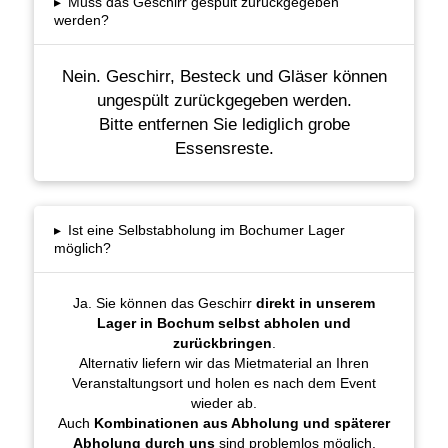
▸
Muss das Geschirr gespült zurückgegeben
werden?
Nein. Geschirr, Besteck und Gläser können
ungespült zurückgegeben werden.
Bitte entfernen Sie lediglich grobe
Essensreste.
▸
Ist eine Selbstabholung im Bochumer Lager
möglich?
Ja. Sie können das Geschirr
direkt in unserem
Lager in Bochum selbst abholen und
zurückbringen
.
Alternativ liefern wir das Mietmaterial an Ihren
Veranstaltungsort und holen es nach dem Event
wieder ab.
Auch
Kombinationen aus Abholung und späterer
Abholung durch uns
sind problemlos möglich.