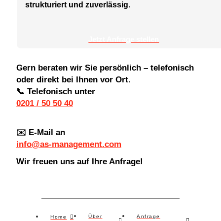
strukturiert und zuverlässig.
Jetzt Anfrage stellen
Gern beraten wir Sie persönlich – telefonisch
oder direkt bei Ihnen vor Ort.
📞 Telefonisch unter
0201 / 50 50 40
✉️ E-Mail an
info@as-management.com
Wir freuen uns auf Ihre Anfrage!
Über
Anfrage
Home