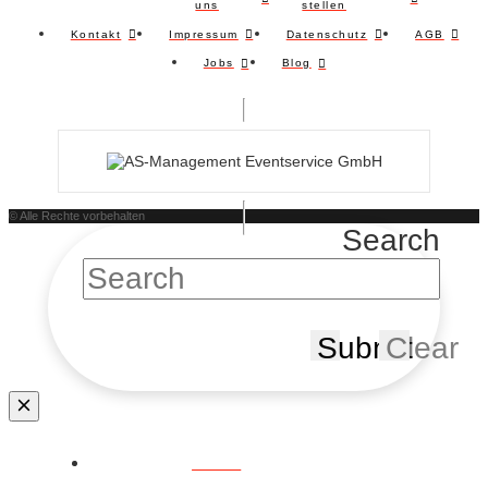
uns
stellen
Kontakt
Impressum
Datenschutz
AGB
Jobs
Blog
© Alle Rechte vorbehalten
Search
Submit
Clear
Home