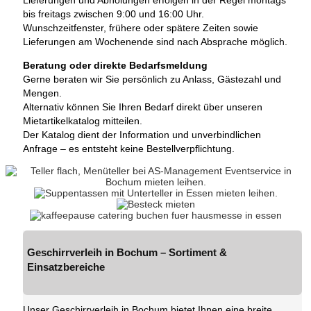
Lieferungen und Abholungen erfolgen in der Regel montags
bis freitags zwischen 9:00 und 16:00 Uhr.
Wunschzeitfenster, frühere oder spätere Zeiten sowie
Lieferungen am Wochenende sind nach Absprache möglich.
Beratung oder direkte Bedarfsmeldung
Gerne beraten wir Sie persönlich zu Anlass, Gästezahl und
Mengen.
Alternativ können Sie Ihren Bedarf direkt über unseren
Mietartikelkatalog mitteilen.
Der Katalog dient der Information und unverbindlichen
Anfrage – es entsteht keine Bestellverpflichtung.
Geschirrverleih in Bochum – Sortiment &
Einsatzbereiche
Unser Geschirrverleih in Bochum bietet Ihnen eine breite