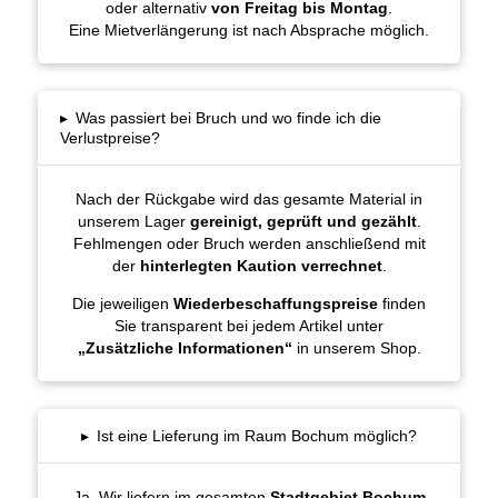
oder alternativ
von Freitag bis Montag
.
Eine Mietverlängerung ist nach Absprache möglich.
▸
Was passiert bei Bruch und wo finde ich die
Verlustpreise?
Nach der Rückgabe wird das gesamte Material in
unserem Lager
gereinigt, geprüft und gezählt
.
Fehlmengen oder Bruch werden anschließend mit
der
hinterlegten Kaution verrechnet
.
Die jeweiligen
Wiederbeschaffungspreise
finden
Sie transparent bei jedem Artikel unter
„Zusätzliche Informationen“
in unserem Shop.
▸
Ist eine Lieferung im Raum Bochum möglich?
Ja. Wir liefern im gesamten
Stadtgebiet Bochum