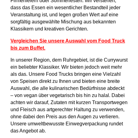
Firmenfeiern oder Sommerfesten. Wir verstehen,
dass das Essen ein wesentlicher Bestandteil jeder
Veranstaltung ist, und legen großen Wert auf eine
sorgfältig ausgewählte Mischung aus bekannten
Klassikern und kreativen Gerichten.
Vergleichen Sie unsere Auswahl vom Food Truck
bis zum Buffet.
In unserer Region, dem Ruhrgebiet, ist die Currywurst
ein beliebter Klassiker. Wir bieten jedoch weit mehr
als das. Unsere Food Trucks bringen eine Vielzahl
von Speisen direkt zu Ihnen und bieten eine breite
Auswahl, die alle kulinarischen Bedürfnisse abdeckt
– von vegan über vegetarisch bis hin zu halal. Dabei
achten wir darauf, Zutaten mit kurzen Transportwegen
und Fleisch aus artgerechter Haltung zu verwenden,
ohne dabei den Preis aus den Augen zu verlieren.
Unsere umweltbewusste Einwegverpackung rundet
das Angebot ab.