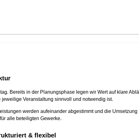
ktur
stag. Bereits in der Planungsphase legen wir Wert auf klare Ab
jeweilige Veranstaltung sinnvoll und notwendig ist.
Leistungen werden aufeinander abgestimmt und die Umsetzung str
ür alle beteiligten Gewerke.
ukturiert & flexibel