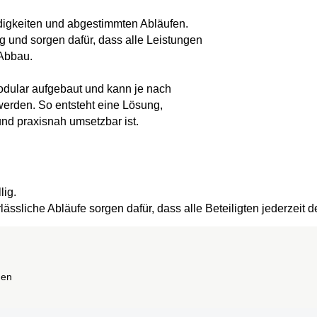
ndigkeiten und abgestimmten Abläufen.
 und sorgen dafür, dass alle Leistungen
 Abbau.
modular aufgebaut und kann je nach
werden. So entsteht eine Lösung,
 und praxisnah umsetzbar ist.
lig.
ssliche Abläufe sorgen dafür, dass alle Beteiligten jederzeit d
gen