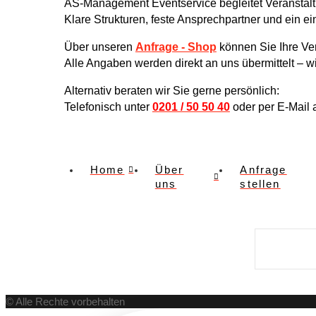
AS-Management Eventservice begleitet Veranstalt
Klare Strukturen, feste Ansprechpartner und ein e
Über unseren
Anfrage - Shop
können Sie Ihre Ver
Alle Angaben werden direkt an uns übermittelt – 
Alternativ beraten wir Sie gerne persönlich:
Telefonisch unter
0201 / 50 50 40
oder per E-Mail
Home
Über
Anfrage
uns
stellen
© Alle Rechte vorbehalten