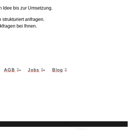
en Idee bis zur Umsetzung.
strukturiert anfragen.
kfragen bei Ihnen.
AGB
Jobs
Blog