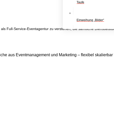
Taufe
Einweihung „Bilder“
ls Full-Service-Eventagentur zu verstehen, die sämtliche Dienstleistu
iche aus Eventmanagement und Marketing – flexibel skalierbar