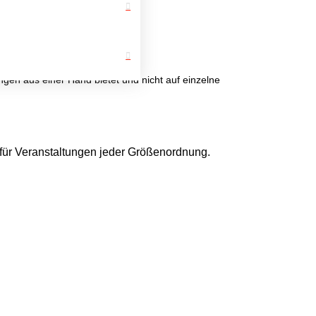
ngen aus einer Hand bietet und nicht auf einzelne
 für Veranstaltungen jeder Größenordnung.