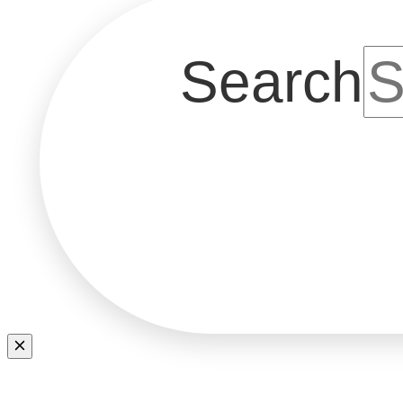
Search