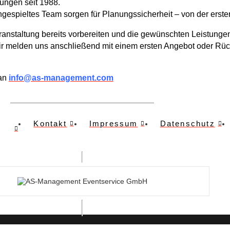
ungen seit 1988.
ingespieltes Team sorgen für Planungssicherheit – von der erst
anstaltung bereits vorbereiten und die gewünschten Leistungen 
wir melden uns anschließend mit einem ersten Angebot oder Rüc
 an
info@as-management.com
Kontakt
Impressum
Datenschutz