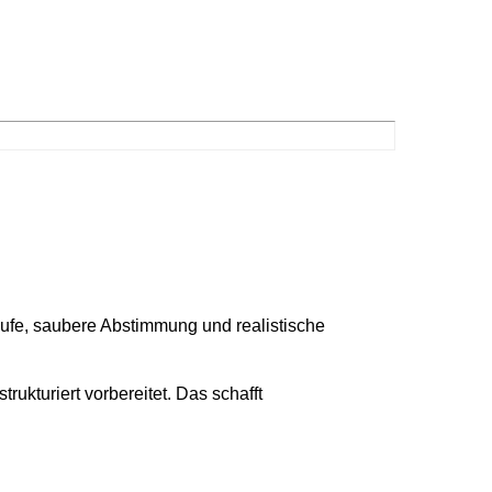
läufe, saubere Abstimmung und realistische
ukturiert vorbereitet. Das schafft